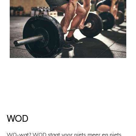
WOD
WO-wat? WOD staat voor niets meer en niets