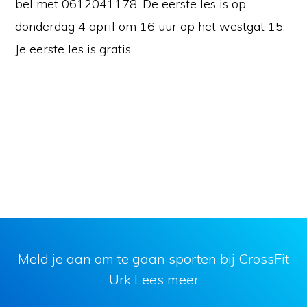
bel met 0612041178. De eerste les is op
donderdag 4 april om 16 uur op het westgat 15.
Je eerste les is gratis.
Meld je aan om te gaan sporten bij CrossFit
Urk
Lees meer