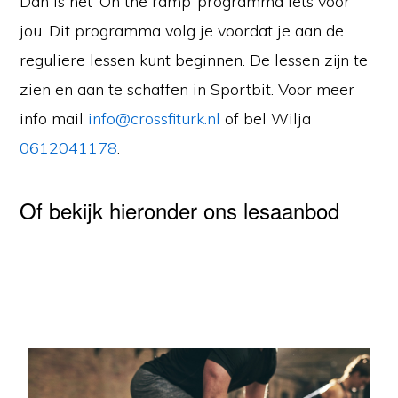
Dan is het ‘On the ramp’ programma iets voor
jou. Dit programma volg je voordat je aan de
reguliere lessen kunt beginnen. De lessen zijn te
zien en aan te schaffen in Sportbit. Voor meer
info mail
info@crossfiturk.nl
of bel Wilja
0612041178
.
Of bekijk hieronder ons lesaanbod