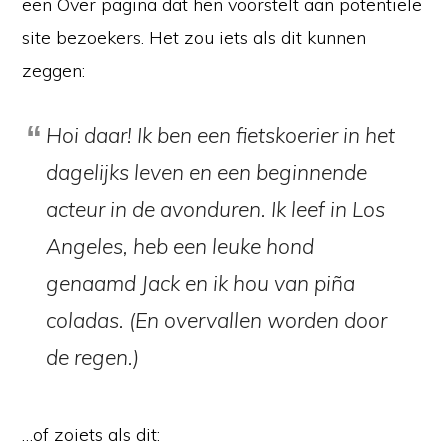
een Over pagina dat hen voorstelt aan potentiële
site bezoekers. Het zou iets als dit kunnen
zeggen:
Hoi daar! Ik ben een fietskoerier in het
dagelijks leven en een beginnende
acteur in de avonduren. Ik leef in Los
Angeles, heb een leuke hond
genaamd Jack en ik hou van piña
coladas. (En overvallen worden door
de regen.)
…of zoiets als dit: