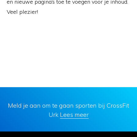
en nieuwe pagina’s toe te voegen voor je inhoud.
Veel plezier!
Meld je aan om te gaan sporten bij CrossFit
Urk
Lees meer