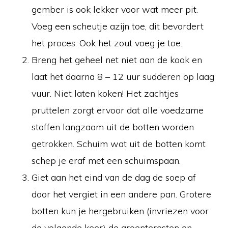
gember is ook lekker voor wat meer pit.
Voeg een scheutje azijn toe, dit bevordert
het proces. Ook het zout voeg je toe.
Breng het geheel net niet aan de kook en
laat het daarna 8 – 12 uur sudderen op laag
vuur. Niet laten koken! Het zachtjes
pruttelen zorgt ervoor dat alle voedzame
stoffen langzaam uit de botten worden
getrokken. Schuim wat uit de botten komt
schep je eraf met een schuimspaan.
Giet aan het eind van de dag de soep af
door het vergiet in een andere pan. Grotere
botten kun je hergebruiken (invriezen voor
de volgende keer) de groenteresten en