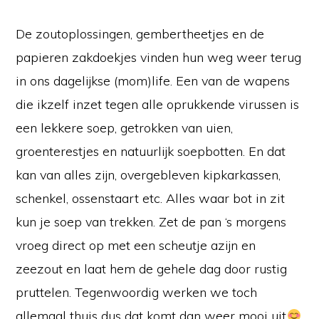
De zoutoplossingen, gembertheetjes en de
papieren zakdoekjes vinden hun weg weer terug
in ons dagelijkse (mom)life. Een van de wapens
die ikzelf inzet tegen alle oprukkende virussen is
een lekkere soep, getrokken van uien,
groenterestjes en natuurlijk soepbotten. En dat
kan van alles zijn, overgebleven kipkarkassen,
schenkel, ossenstaart etc. Alles waar bot in zit
kun je soep van trekken. Zet de pan ‘s morgens
vroeg direct op met een scheutje azijn en
zeezout en laat hem de gehele dag door rustig
pruttelen. Tegenwoordig werken we toch
allemaal thuis dus dat komt dan weer mooi uit